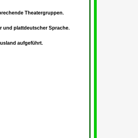
 sprechende Theatergruppen.
r und plattdeutscher Sprache.
Ausland aufgeführt.