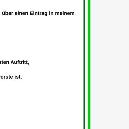
h über einen Eintrag in meinem
en Auftritt,
rste ist.