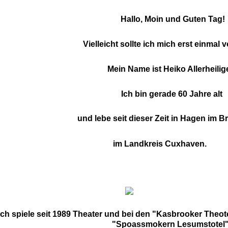
Hallo, Moin und Guten Tag!
Vielleicht sollte ich mich e
rst einmal v
Mein Name ist Heiko Allerheilig
Ich bin gerade 60 Jahre alt
und lebe seit dieser Zeit in Hagen im 
 Landkreis Cuxhaven.
Ich spiele seit 1989 Theater und bei den "Kasbrooker Theot
"Spoassmokern Lesumstotel