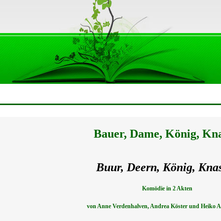
Bauer, Dame, König, Kn
Buur, Deern, König, Kn
Komödie
in 2 Akten
von Anne Verdenhalven, Andrea Köster und Heiko All