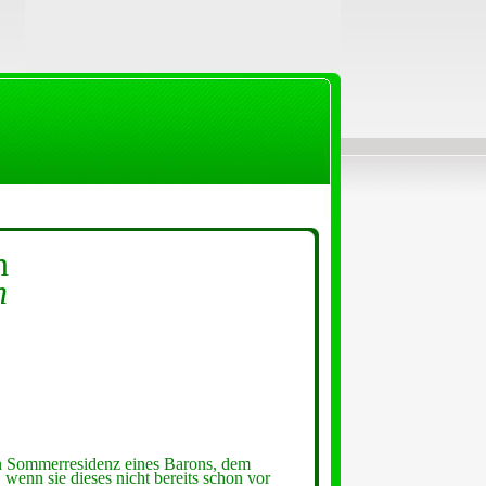
n
n
en Sommerresidenz eines Barons, dem
wenn sie dieses nicht bereits schon vor