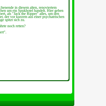
chenende in diesem alten, renoviertem
schen um ein Spukhotel handelt. Hier geben
ert, als "Jack the Ripper" alles, um den
r, der vor kurzem aus einer psychatrischen
e spitzt sich zu.
hrte noch retten?
rt".